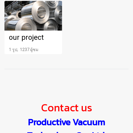
our project
1 รูป, 1237 ผู้ชม
Contact us
Productive Vacuum